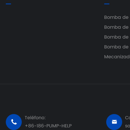
Bomba de 
Bomba de 
Bomba de
Bomba de 
Mecanizado
Teléfono:
Co


+86-186-PUMP-HELP
s