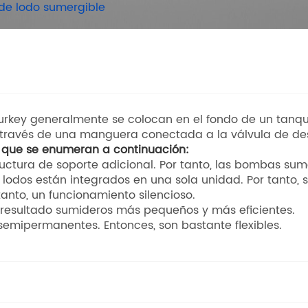
e lodo sumergible
rkey generalmente se colocan en el fondo de un tanque
a través de una manguera conectada a la válvula de de
 que se enumeran a continuación:
tructura de soporte adicional. Por tanto, las bombas s
lodos están integrados en una sola unidad. Por tanto, s
tanto, un funcionamiento silencioso.
mo resultado sumideros más pequeños y más eficientes.
 semipermanentes. Entonces, son bastante flexibles.