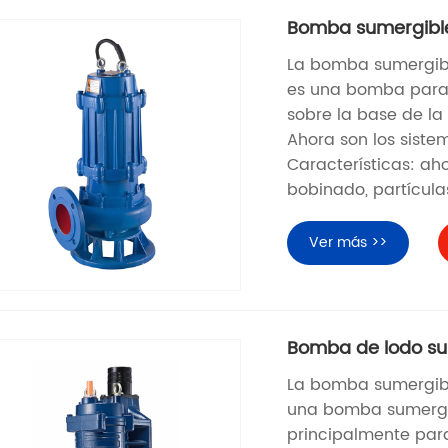
Bomba sumergible
La bomba sumergibl
es una bomba para 
sobre la base de la
Ahora son los sist
Características: ah
bobinado, partícula
Ver más >>
Bomba de lodo su
La bomba sumergibl
una bomba sumergib
principalmente para