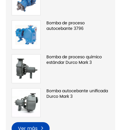
Bomba de proceso
autocebante 3796
Bomba de proceso químico
estándar Durco Mark 3
Bomba autocebante unificada
Durco Mark 3
Ver más