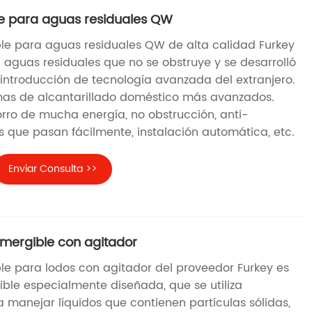
 para aguas residuales QW
e para aguas residuales QW de alta calidad Furkey
aguas residuales que no se obstruye y se desarrolló
 introducción de tecnología avanzada del extranjero.
emas de alcantarillado doméstico más avanzados.
orro de mucha energía, no obstrucción, anti-
s que pasan fácilmente, instalación automática, etc.
Enviar Consulta >>
mergible con agitador
e para lodos con agitador del proveedor Furkey es
le especialmente diseñada, que se utiliza
 manejar líquidos que contienen partículas sólidas,