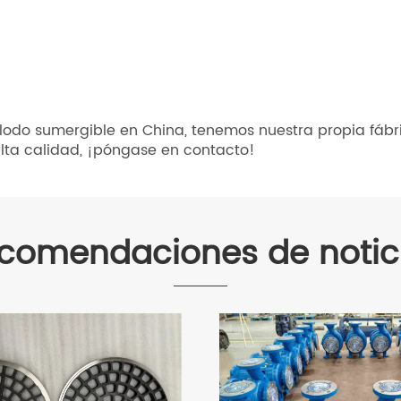
odo sumergible en China, tenemos nuestra propia fábri
lta calidad, ¡póngase en contacto!
comendaciones de notic