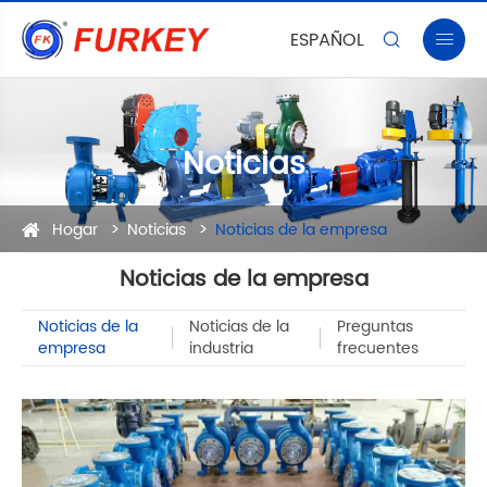
ESPAÑOL


Noticias
Hogar
Noticias
Noticias de la empresa
Noticias de la empresa
Noticias de la
Noticias de la
Preguntas
empresa
industria
frecuentes