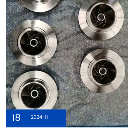
18
2024-11