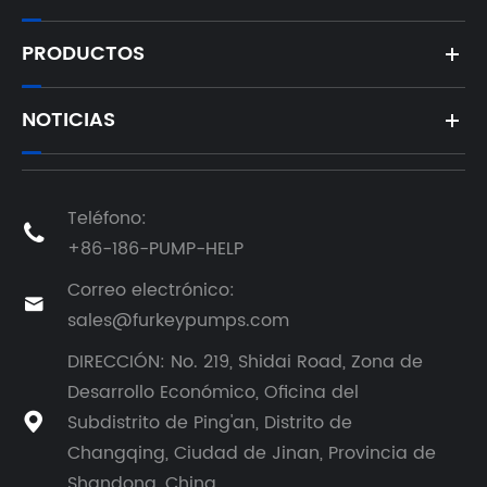
PRODUCTOS
NOTICIAS
Teléfono:

+86-186-PUMP-HELP
Correo electrónico:

sales@furkeypumps.com
DIRECCIÓN: No. 219, Shidai Road, Zona de
Desarrollo Económico, Oficina del
Subdistrito de Ping'an, Distrito de

Changqing, Ciudad de Jinan, Provincia de
Shandong, China