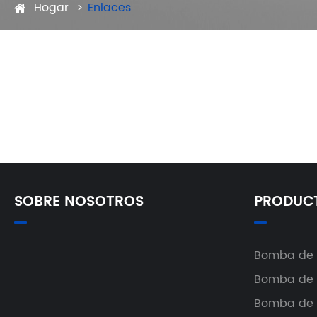
Hogar
Enlaces
SOBRE NOSOTROS
PRODUC
Bomba de 
Bomba de 
Bomba de